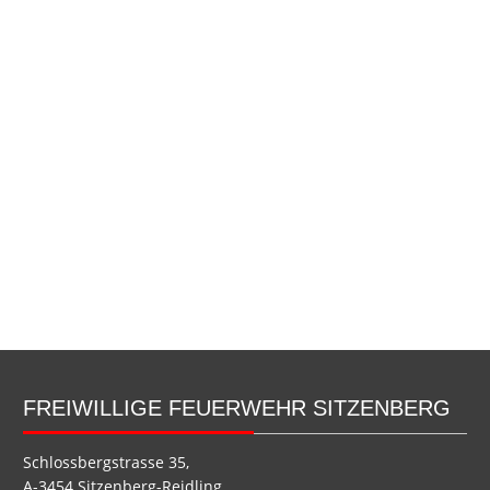
FREIWILLIGE FEUERWEHR SITZENBERG
Schlossbergstrasse 35,
A-3454 Sitzenberg-Reidling