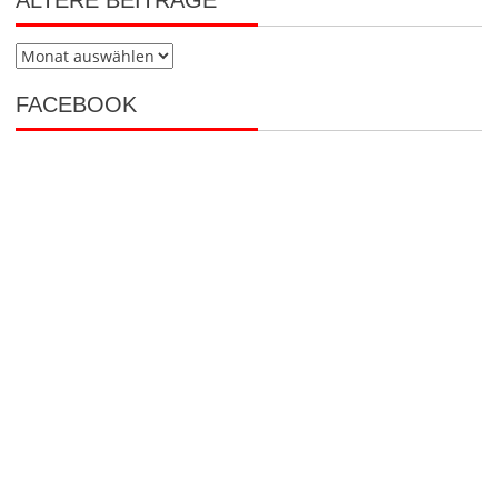
ÄLTERE BEITRÄGE
Ältere
Beiträge
FACEBOOK