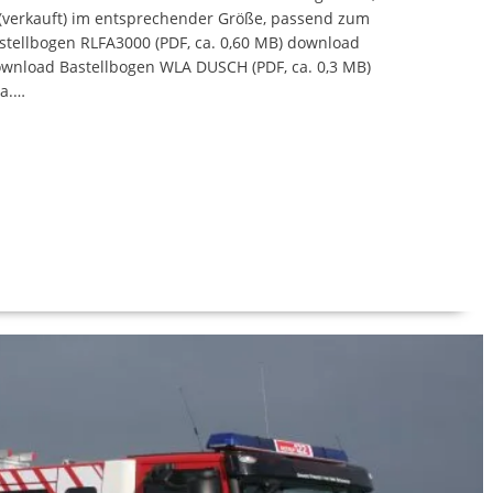
F (verkauft) im entsprechender Größe, passend zum
tellbogen RLFA3000 (PDF, ca. 0,60 MB) download
ownload Bastellbogen WLA DUSCH (PDF, ca. 0,3 MB)
ca.…