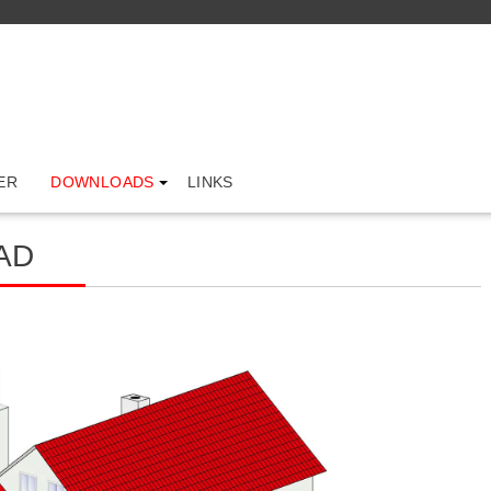
ER
DOWNLOADS
LINKS
AD