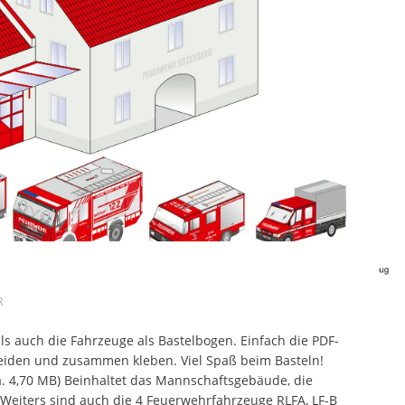
R
ls auch die Fahrzeuge als Bastelbogen. Einfach die PDF-
eiden und zusammen kleben. Viel Spaß beim Basteln!
a. 4,70 MB) Beinhaltet das Mannschaftsgebäude, die
Weiters sind auch die 4 Feuerwehrfahrzeuge RLFA, LF-B