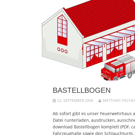
BASTELLBOGEN
22. SEPTEMBER 2008
MATTHIAS FISCHE
Ab sofort gibt es unser Feuerwehrhaus a
Datei runterladen, ausdrucken, ausschn
download Bastellbogen komplett (PDF, c
Fahrzeughalle sowie den Schlauchturm. 