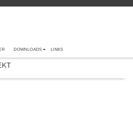
ER
DOWNLOADS
LINKS
EKT