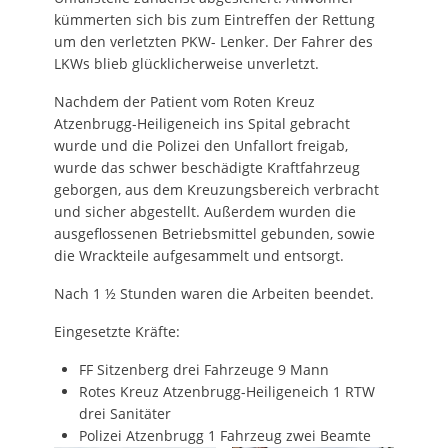
kümmerten sich bis zum Eintreffen der Rettung
um den verletzten PKW- Lenker. Der Fahrer des
LKWs blieb glücklicherweise unverletzt.
Nachdem der Patient vom Roten Kreuz
Atzenbrugg-Heiligeneich ins Spital gebracht
wurde und die Polizei den Unfallort freigab,
wurde das schwer beschädigte Kraftfahrzeug
geborgen, aus dem Kreuzungsbereich verbracht
und sicher abgestellt. Außerdem wurden die
ausgeflossenen Betriebsmittel gebunden, sowie
die Wrackteile aufgesammelt und entsorgt.
Nach 1 ½ Stunden waren die Arbeiten beendet.
Eingesetzte Kräfte:
FF Sitzenberg drei Fahrzeuge 9 Mann
Rotes Kreuz Atzenbrugg-Heiligeneich 1 RTW
drei Sanitäter
Polizei Atzenbrugg 1 Fahrzeug zwei Beamte