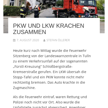
PKW UND LKW KRACHEN
ZUSAMMEN
7. AUGUST 2020
STEFAN ÖLLERER
Heute kurz nach Mittag wurde die Feuerwehr
Sitzenberg von der Landeswarnzentrale in Tulln
zu einem Verkehrsunfall auf der sogenannten
„Fürstl-Kreuzung“ Schloßbergstraße-
Kremserstraße gerufen. Ein LKW übersah die
Stopp-Tafel und ein PKW konnte nicht mehr
rechtzeitig bremsen. Das Auto krachte in die
Zugmaschine.
Als die Feuerwehr eintraf, waren Rettung und
Polizei noch nicht vor Ort. Also wurde die
Unfallstelle zunächst abgesichert. Anwohner