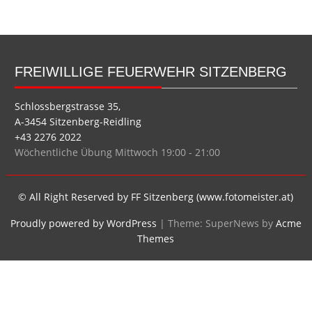
FREIWILLIGE FEUERWEHR SITZENBERG
Schlossbergstrasse 35,
A-3454 Sitzenberg-Reidling
+43 2276 2022
Wöchentliche Übung Mittwoch 19:00 - 21:00
© All Right Reserved by FF Sitzenberg (www.fotomeister.at)
Proudly powered by WordPress
|
Theme: SuperNews by
Acme
Themes