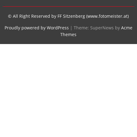
© All Right Reserved by FF Sitzenberg (www.fotomeister.at)
Proudly powered by WordPress
|
Theme: SuperNews by
Acme
Themes