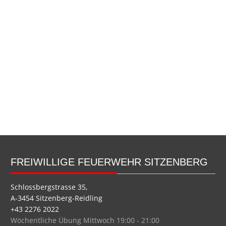
FREIWILLIGE FEUERWEHR SITZENBERG
Schlossbergstrasse 35,
A-3454 Sitzenberg-Reidling
+43 2276 2022
Wöchentliche Übung Mittwoch 19:00 - 21:00