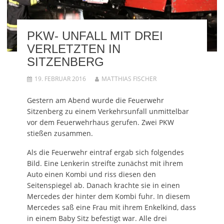
PKW- UNFALL MIT DREI
VERLETZTEN IN
SITZENBERG
19. FEBRUAR 2016
MATTHIAS FISCHER
Gestern am Abend wurde die Feuerwehr
Sitzenberg zu einem Verkehrsunfall unmittelbar
vor dem Feuerwehrhaus gerufen. Zwei PKW
stießen zusammen.
Als die Feuerwehr eintraf ergab sich folgendes
Bild. Eine Lenkerin streifte zunächst mit ihrem
Auto einen Kombi und riss diesen den
Seitenspiegel ab. Danach krachte sie in einen
Mercedes der hinter dem Kombi fuhr. In diesem
Mercedes saß eine Frau mit ihrem Enkelkind, dass
in einem Baby Sitz befestigt war. Alle drei