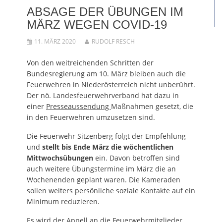
ABSAGE DER ÜBUNGEN IM
MÄRZ WEGEN COVID-19
11. MÄRZ 2020
RUDOLF RESCH
Von den weitreichenden Schritten der
Bundesregierung am 10. März bleiben auch die
Feuerwehren in Niederösterreich nicht unberührt.
Der nö. Landesfeuerwehrverband hat dazu in
einer
Presseaussendung
Maßnahmen gesetzt, die
in den Feuerwehren umzusetzen sind.
Die Feuerwehr Sitzenberg folgt der Empfehlung
und
stellt bis Ende März die wöchentlichen
Mittwochsübungen
ein. Davon betroffen sind
auch weitere Übungstermine im März die an
Wochenenden geplant waren. Die Kameraden
sollen weiters persönliche soziale Kontakte auf ein
Minimum reduzieren.
Es wird der Appell an die Feuerwehrmitglieder