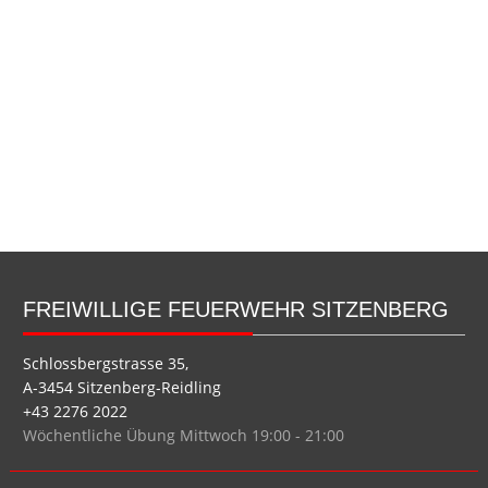
FREIWILLIGE FEUERWEHR SITZENBERG
Schlossbergstrasse 35,
A-3454 Sitzenberg-Reidling
+43 2276 2022
Wöchentliche Übung Mittwoch 19:00 - 21:00