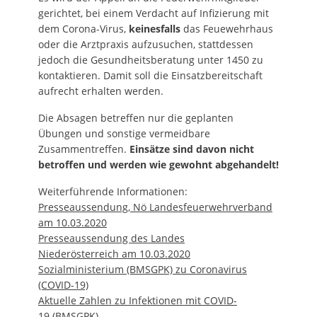
gerichtet, bei einem Verdacht auf Infizierung mit
dem Corona-Virus,
keinesfalls
das Feuewehrhaus
oder die Arztpraxis aufzusuchen, stattdessen
jedoch die Gesundheitsberatung unter 1450 zu
kontaktieren. Damit soll die Einsatzbereitschaft
aufrecht erhalten werden.
Die Absagen betreffen nur die geplanten
Übungen und sonstige vermeidbare
Zusammentreffen.
Einsätze sind davon nicht
betroffen und werden wie gewohnt abgehandelt!
Weiterführende Informationen:
Presseaussendung, Nö Landesfeuerwehrverband
am 10.03.2020
Presseaussendung des Landes
Niederösterreich am 10.03.2020
Sozialministerium (BMSGPK) zu Coronavirus
(COVID-19)
Aktuelle Zahlen zu Infektionen mit COVID-
19 (BMSGPK)