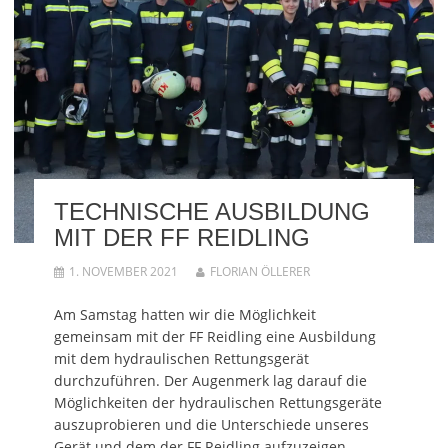
TECHNISCHE AUSBILDUNG
MIT DER FF REIDLING
1. NOVEMBER 2021
FLORIAN ÖLLERER
Am Samstag hatten wir die Möglichkeit
gemeinsam mit der FF Reidling eine Ausbildung
mit dem hydraulischen Rettungsgerät
durchzuführen. Der Augenmerk lag darauf die
Möglichkeiten der hydraulischen Rettungsgeräte
auszuprobieren und die Unterschiede unseres
Gerät und dem der FF Reidling aufzuzeigen,