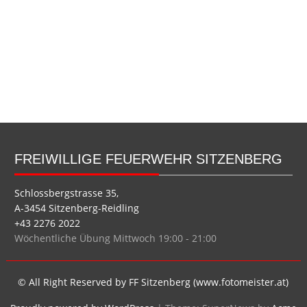
FREIWILLIGE FEUERWEHR SITZENBERG
Schlossbergstrasse 35,
A-3454 Sitzenberg-Reidling
+43 2276 2022
Wöchentliche Übung Mittwoch 19:00 - 21:00
© All Right Reserved by FF Sitzenberg (www.fotomeister.at)