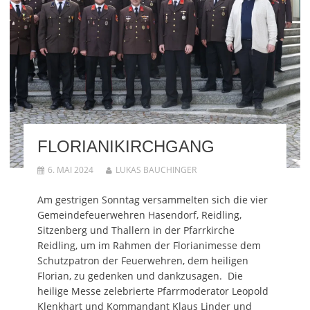
FLORIANIKIRCHGANG
6. MAI 2024
LUKAS BAUCHINGER
Am gestrigen Sonntag versammelten sich die vier
Gemeindefeuerwehren Hasendorf, Reidling,
Sitzenberg und Thallern in der Pfarrkirche
Reidling, um im Rahmen der Florianimesse dem
Schutzpatron der Feuerwehren, dem heiligen
Florian, zu gedenken und dankzusagen. Die
heilige Messe zelebrierte Pfarrmoderator Leopold
Klenkhart und Kommandant Klaus Linder und