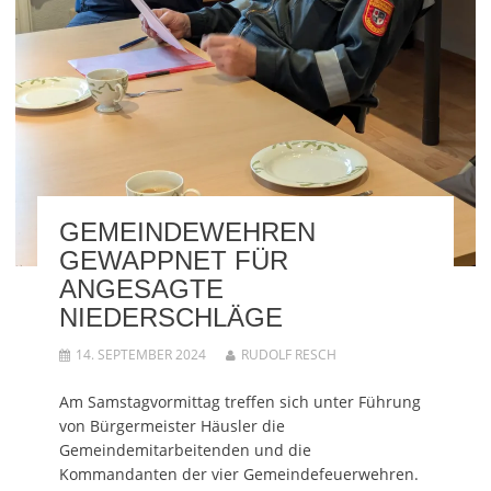
GEMEINDEWEHREN
GEWAPPNET FÜR
ANGESAGTE
NIEDERSCHLÄGE
14. SEPTEMBER 2024
RUDOLF RESCH
Am Samstagvormittag treffen sich unter Führung
von Bürgermeister Häusler die
Gemeindemitarbeitenden und die
Kommandanten der vier Gemeindefeuerwehren.