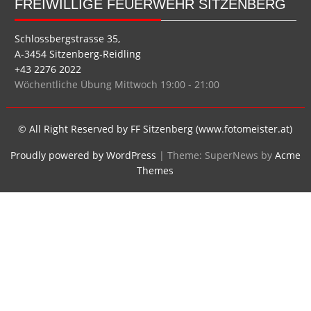
FREIWILLIGE FEUERWEHR SITZENBERG
Schlossbergstrasse 35,
A-3454 Sitzenberg-Reidling
+43 2276 2022
Wöchentliche Übung Mittwoch 19:00 - 21:00
© All Right Reserved by FF Sitzenberg (www.fotomeister.at)
Proudly powered by WordPress
|
Theme: SuperNews by
Acme
Themes