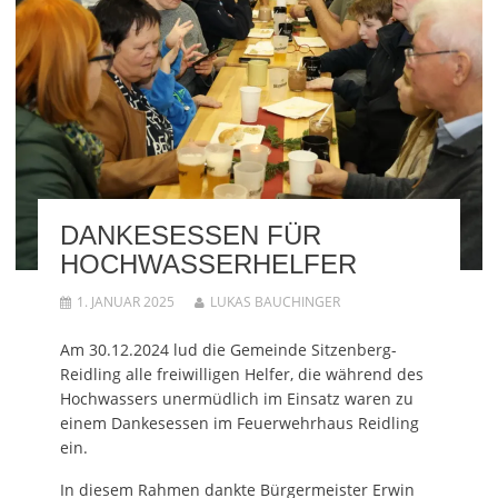
DANKESESSEN FÜR
HOCHWASSERHELFER
1. JANUAR 2025
LUKAS BAUCHINGER
Am 30.12.2024 lud die Gemeinde Sitzenberg-
Reidling alle freiwilligen Helfer, die während des
Hochwassers unermüdlich im Einsatz waren zu
einem Dankesessen im Feuerwehrhaus Reidling
ein.
In diesem Rahmen dankte Bürgermeister Erwin