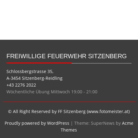
FREIWILLIGE FEUERWEHR SITZENBERG
Schlossbergstrasse 35,
A-3454 Sitzenberg-Reidling
+43 2276 2022
Wöchentliche Übung Mittwoch 19:00 - 21:00
© All Right Reserved by FF Sitzenberg (www.fotomeister.at)
Proudly powered by WordPress
|
Theme: SuperNews by
Acme
Themes