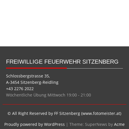
FREIWILLIGE FEUERWEHR SITZENBERG
Schlossbergstrasse 35,
A-3454 Sitzenberg-Reidling
+43 2276 2022
Wöchentliche Übung Mittwoch 19:00 - 21:00
© All Right Reserved by FF Sitzenberg (www.fotomeister.at)
Proudly powered by WordPress
|
Theme: SuperNews by
Acme