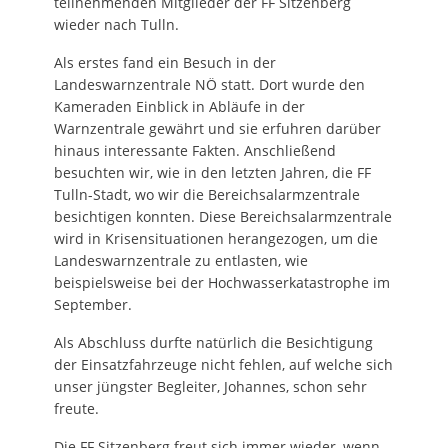
teilnehmenden Mitglieder der FF Sitzenberg
wieder nach Tulln.
Als erstes fand ein Besuch in der
Landeswarnzentrale NÖ statt. Dort wurde den
Kameraden Einblick in Abläufe in der
Warnzentrale gewährt und sie erfuhren darüber
hinaus interessante Fakten. Anschließend
besuchten wir, wie in den letzten Jahren, die FF
Tulln-Stadt, wo wir die Bereichsalarmzentrale
besichtigen konnten. Diese Bereichsalarmzentrale
wird in Krisensituationen herangezogen, um die
Landeswarnzentrale zu entlasten, wie
beispielsweise bei der Hochwasserkatastrophe im
September.
Als Abschluss durfte natürlich die Besichtigung
der Einsatzfahrzeuge nicht fehlen, auf welche sich
unser jüngster Begleiter, Johannes, schon sehr
freute.
Die FF Sitzenberg freut sich immer wieder, wenn