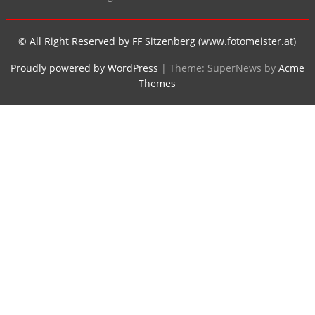
© All Right Reserved by FF Sitzenberg (www.fotomeister.at)
Proudly powered by WordPress
|
Theme: SuperNews by
Acme
Themes