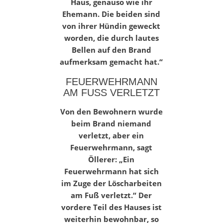
Haus, genauso wie ihr
Ehemann. Die beiden sind
von ihrer Hündin geweckt
worden, die durch lautes
Bellen auf den Brand
aufmerksam gemacht hat.“
FEUERWEHRMANN
AM FUSS VERLETZT
Von den Bewohnern wurde
beim Brand niemand
verletzt, aber ein
Feuerwehrmann, sagt
Öllerer: „Ein
Feuerwehrmann hat sich
im Zuge der Löscharbeiten
am Fuß verletzt.“ Der
vordere Teil des Hauses ist
weit
erhin bewohnbar, so