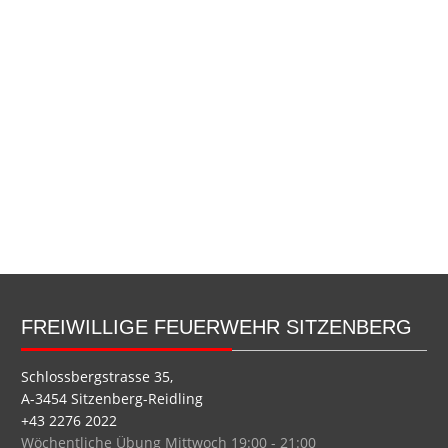
FREIWILLIGE FEUERWEHR SITZENBERG
Schlossbergstrasse 35,
A-3454 Sitzenberg-Reidling
+43 2276 2022
Wöchentliche Übung Mittwoch 19:00 - 21:00