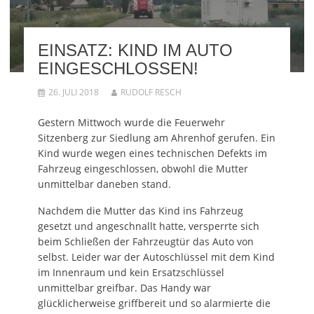
EINSATZ: KIND IM AUTO
EINGESCHLOSSEN!
26. JULI 2018
RUDOLF RESCH
Gestern Mittwoch wurde die Feuerwehr
Sitzenberg zur Siedlung am Ahrenhof gerufen. Ein
Kind wurde wegen eines technischen Defekts im
Fahrzeug eingeschlossen, obwohl die Mutter
unmittelbar daneben stand.
Nachdem die Mutter das Kind ins Fahrzeug
gesetzt und angeschnallt hatte, versperrte sich
beim Schließen der Fahrzeugtür das Auto von
selbst. Leider war der Autoschlüssel mit dem Kind
im Innenraum und kein Ersatzschlüssel
unmittelbar greifbar. Das Handy war
glücklicherweise griffbereit und so alarmierte die