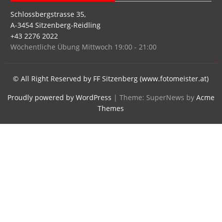
Schlossbergstrasse 35,
A-3454 Sitzenberg-Reidling
+43 2276 2022
Wöchentliche Übung Mittwoch 19:00 - 21:00
© All Right Reserved by FF Sitzenberg (www.fotomeister.at)
Proudly powered by WordPress
|
Theme: SuperNews by
Acme
Themes