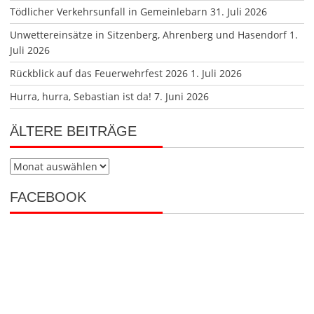
WETTERWARNUNGEN VON ZAMG
SUCHE