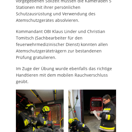
vorgegebenen Sollzeit müssen die Kameraden 5
Stationen mit ihrer persönlichen
Schutzausrüstung und Verwendung des
Atemschutzgerätes absolvieren.
Kommandant OBI Klaus Linder und Christian
Tomitsch (Sachbearbeiter für den
feuerwehrmedizinischer Dienst) konnten allen
Atemschutzgeräteträgern zur bestandenen
Prüfung gratulieren.
Im Zuge der Übung wurde ebenfalls das richtige
Handtieren mit dem mobilen Rauchverschluss
geübt.