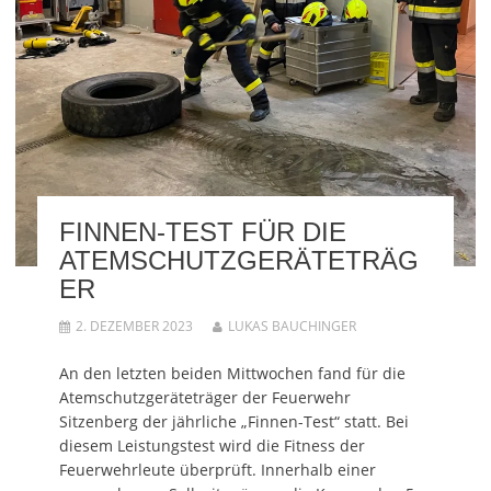
FINNEN-TEST FÜR DIE
ATEMSCHUTZGERÄTETRÄG
ER
2. DEZEMBER 2023
LUKAS BAUCHINGER
An den letzten beiden Mittwochen fand für die
Atemschutzgeräteträger der Feuerwehr
Sitzenberg der jährliche „Finnen-Test“ statt. Bei
diesem Leistungstest wird die Fitness der
Feuerwehrleute überprüft. Innerhalb einer