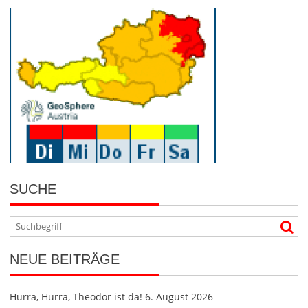
AKTUELLE FEUERWEHREINSÄTZE