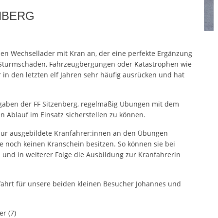
NBERG
inen Wechsellader mit Kran an, der eine perfekte Ergänzung
i Sturmschäden, Fahrzeugbergungen oder Katastrophen wie
n den letzten elf Jahren sehr häufig ausrücken und hat
gaben der FF Sitzenberg, regelmäßig Übungen mit dem
 Ablauf im Einsatz sicherstellen zu können.
t nur ausgebildete Kranfahrer:innen an den Übungen
e noch keinen Kranschein besitzen. So können sie bei
 und in weiterer Folge die Ausbildung zur Kranfahrerin
fahrt für unsere beiden kleinen Besucher Johannes und
r (7)