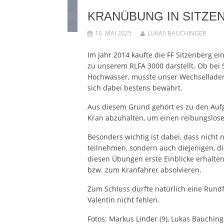
KRANÜBUNG IN SITZE
16. MAI 2025
LUKAS BAUCHINGER
Im Jahr 2014 kaufte die FF Sitzenberg e
zu unserem RLFA 3000 darstellt. Ob be
Hochwasser, musste unser Wechsellader i
sich dabei bestens bewährt.
Aus diesem Grund gehört es zu den Auf
Kran abzuhalten, um einen reibungslosen
Besonders wichtig ist dabei, dass nich
teilnehmen, sondern auch diejenigen, di
diesen Übungen erste Einblicke erhalten
bzw. zum Kranfahrer absolvieren.
Zum Schluss durfte natürlich eine Rund
Valentin nicht fehlen.
Fotos: Markus Linder (9), Lukas Bauchinge