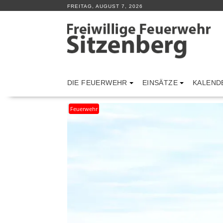
Skip
FREITAG, AUGUST 7, 2026
to
content
DIE FEUERWEHR
EINSÄTZE
KALEND
Feuerwehr