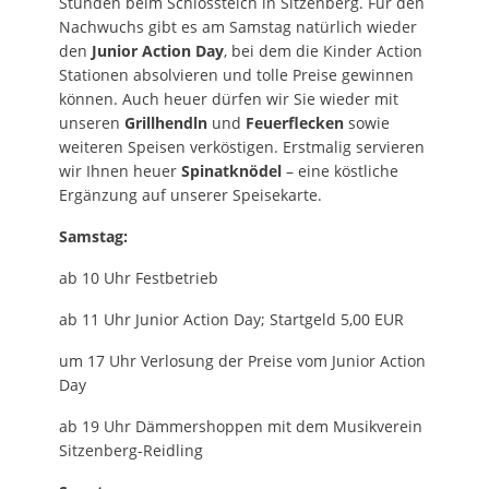
Stunden beim Schlossteich in Sitzenberg. Für den
Nachwuchs gibt es am Samstag natürlich wieder
den
Junior Action Day
, bei dem die Kinder Action
Stationen absolvieren und tolle Preise gewinnen
können. Auch heuer dürfen wir Sie wieder mit
unseren
Grillhendln
und
Feuerflecken
sowie
weiteren Speisen verköstigen. Erstmalig servieren
wir Ihnen heuer
Spinatknödel
– eine köstliche
Ergänzung auf unserer Speisekarte.
Samstag:
ab 10 Uhr Festbetrieb
ab 11 Uhr Junior Action Day; Startgeld 5,00 EUR
um 17 Uhr Verlosung der Preise vom Junior Action
Day
ab 19 Uhr Dämmershoppen mit dem Musikverein
Sitzenberg-Reidling