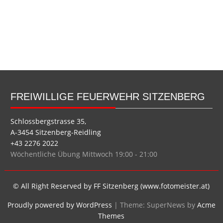
FREIWILLIGE FEUERWEHR SITZENBERG
Schlossbergstrasse 35,
A-3454 Sitzenberg-Reidling
+43 2276 2022
Wöchentliche Übung Mittwoch 19:00 - 21:00
© All Right Reserved by FF Sitzenberg (www.fotomeister.at)
Proudly powered by WordPress
|
Theme: SuperNews by
Acme
Themes