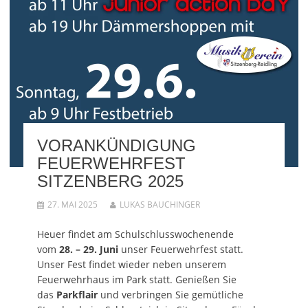
VORANKÜNDIGUNG
FEUERWEHRFEST
SITZENBERG 2025
27. MAI 2025
LUKAS BAUCHINGER
Heuer findet am Schulschlusswochenende
vom
28. – 29. Juni
unser Feuerwehrfest statt.
Unser Fest findet wieder neben unserem
Feuerwehrhaus im Park statt. Genießen Sie
das
Parkflair
und verbringen Sie gemütliche